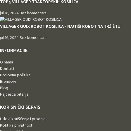
TOP 5 VILLAGER TRAKTORSKIH KOSILICA
jul 16, 2024
Bez komentara
VILLAGER QUIX ROBOT KOSILICA – NAJTIŠI ROBOT NA TRŽIŠTU
jul 16, 2024
Bez komentara
INFORMACIJE
O nama
Kontakt
Poslovna politika
Brendovi
Blog
Najčešća pitanja
KORISNIČKI SERVIS
Uslovi korišćenja i prodaje
Politika privatnosti