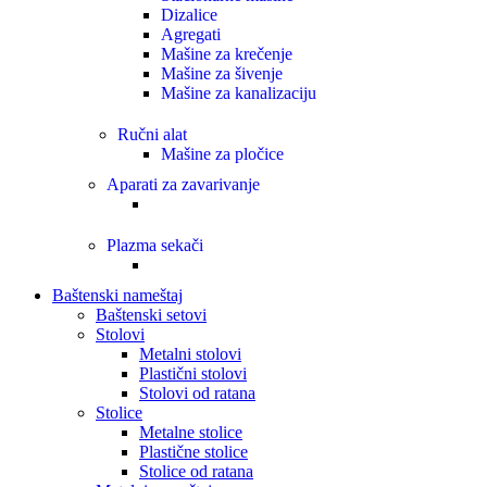
Dizalice
Agregati
Mašine za krečenje
Mašine za šivenje
Mašine za kanalizaciju
Ručni alat
Mašine za pločice
Aparati za zavarivanje
Plazma sekači
Baštenski nameštaj
Baštenski setovi
Stolovi
Metalni stolovi
Plastični stolovi
Stolovi od ratana
Stolice
Metalne stolice
Plastične stolice
Stolice od ratana