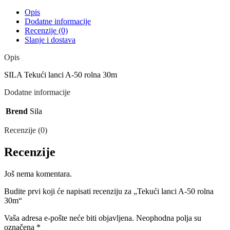
Opis
Dodatne informacije
Recenzije (0)
Slanje i dostava
Opis
SILA Tekući lanci A-50 rolna 30m
Dodatne informacije
Brend
Sila
Recenzije (0)
Recenzije
Još nema komentara.
Budite prvi koji će napisati recenziju za „Tekući lanci A-50 rolna
30m“
Vaša adresa e-pošte neće biti objavljena.
Neophodna polja su
označena
*