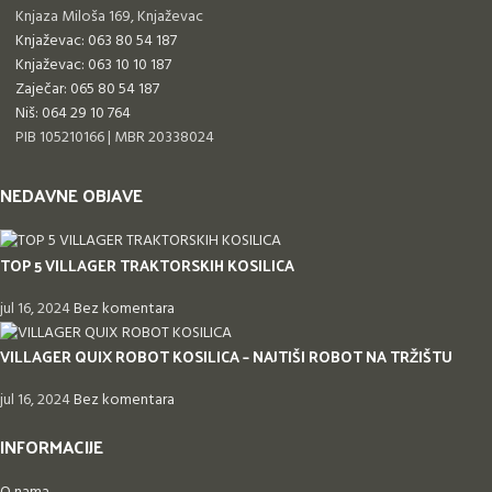
Knjaza Miloša 169, Knjaževac
Knjaževac: 063 80 54 187
Knjaževac: 063 10 10 187
Zaječar: 065 80 54 187
Niš: 064 29 10 764
PIB 105210166 | MBR 20338024
NEDAVNE OBJAVE
TOP 5 VILLAGER TRAKTORSKIH KOSILICA
jul 16, 2024
Bez komentara
VILLAGER QUIX ROBOT KOSILICA – NAJTIŠI ROBOT NA TRŽIŠTU
jul 16, 2024
Bez komentara
INFORMACIJE