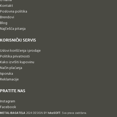
O nama
Kontakt
Poslovna politika
Brendovi
Blog
Najčešća pitanja
KORISNIČKI SERVIS
Uslovi korišćenja i prodaje
Politika privatnosti
Kako izvršiti kupovinu
Način plaćanja
Isporuka
Reklamacije
PRATITE NAS
Instagram
Facebook
METAL-BAGATELA
2024 DESIGN BY
IvkoSOFT
. Sva prava zadržana.