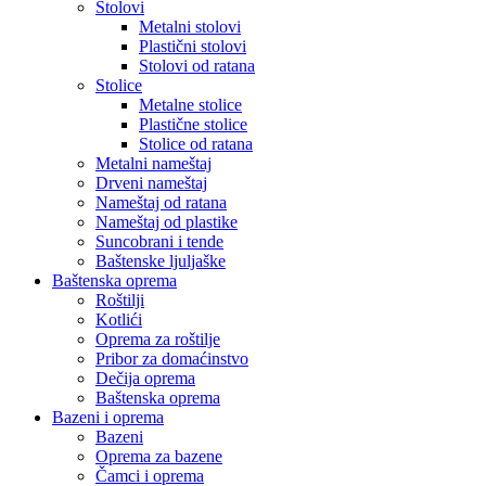
Stolovi
Metalni stolovi
Plastični stolovi
Stolovi od ratana
Stolice
Metalne stolice
Plastične stolice
Stolice od ratana
Metalni nameštaj
Drveni nameštaj
Nameštaj od ratana
Nameštaj od plastike
Suncobrani i tende
Baštenske ljuljaške
Baštenska oprema
Roštilji
Kotlići
Oprema za roštilje
Pribor za domaćinstvo
Dečija oprema
Baštenska oprema
Bazeni i oprema
Bazeni
Oprema za bazene
Čamci i oprema