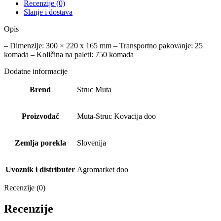
Recenzije (0)
Slanje i dostava
Opis
– Dimenzije: 300 × 220 x 165 mm – Transportno pakovanje: 25
komada – Količina na paleti: 750 komada
Dodatne informacije
Brend
Struc Muta
Proizvođač
Muta-Struc Kovacija doo
Zemlja porekla
Slovenija
Uvoznik i distributer
Agromarket doo
Recenzije (0)
Recenzije