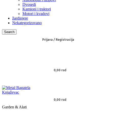
Dvosedi
Kamioni i traktori
Motori i kvadovi
žardinjere
Nekategorizovano
Search
Prijava / Registracija
0,00
rsd
0,00
rsd
Garden & Alati