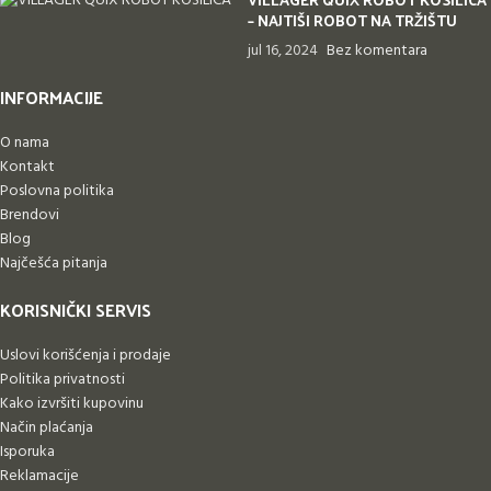
– NAJTIŠI ROBOT NA TRŽIŠTU
jul 16, 2024
Bez komentara
INFORMACIJE
O nama
Kontakt
Poslovna politika
Brendovi
Blog
Najčešća pitanja
KORISNIČKI SERVIS
Uslovi korišćenja i prodaje
Politika privatnosti
Kako izvršiti kupovinu
Način plaćanja
Isporuka
Reklamacije