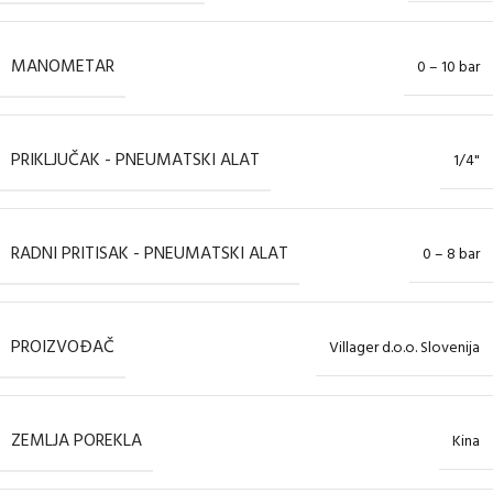
MANOMETAR
0 – 10 bar
PRIKLJUČAK - PNEUMATSKI ALAT
1/4"
RADNI PRITISAK - PNEUMATSKI ALAT
0 – 8 bar
PROIZVOĐAČ
Villager d.o.o. Slovenija
ZEMLJA POREKLA
Kina