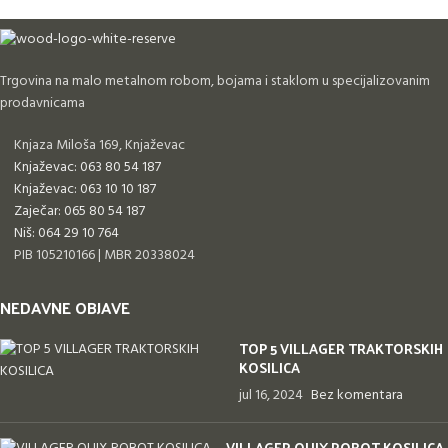
Trgovina na malo metalnom robom, bojama i staklom u specijalizovanim
prodavnicama
Knjaza Miloša 169, Knjaževac
Knjaževac: 063 80 54 187
Knjaževac: 063 10 10 187
Zaječar: 065 80 54 187
Niš: 064 29 10 764
PIB 105210166 | MBR 20338024
NEDAVNE OBJAVE
TOP 5 VILLAGER TRAKTORSKIH
KOSILICA
jul 16, 2024
Bez komentara
VILLAGER QUIX ROBOT KOSILICA