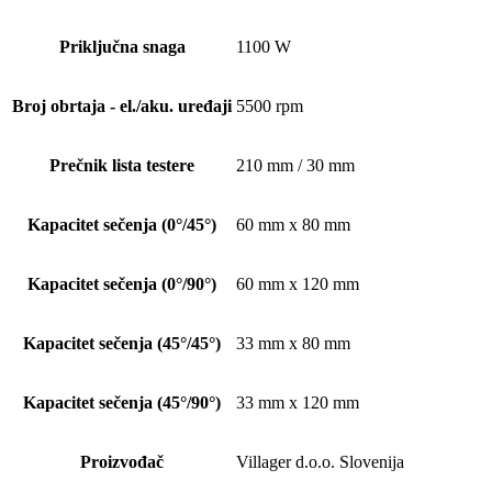
Priključna snaga
1100 W
Broj obrtaja - el./aku. uređaji
5500 rpm
Prečnik lista testere
210 mm / 30 mm
Kapacitet sečenja (0°/45°)
60 mm x 80 mm
Kapacitet sečenja (0°/90°)
60 mm x 120 mm
Kapacitet sečenja (45°/45°)
33 mm x 80 mm
Kapacitet sečenja (45°/90°)
33 mm x 120 mm
Proizvođač
Villager d.o.o. Slovenija